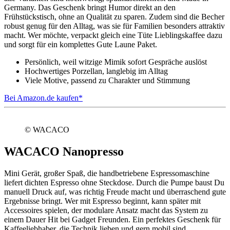
Germany. Das Geschenk bringt Humor direkt an den
Frühstückstisch, ohne an Qualität zu sparen. Zudem sind die Becher
robust genug für den Alltag, was sie für Familien besonders attraktiv
macht. Wer möchte, verpackt gleich eine Tüte Lieblingskaffee dazu
und sorgt für ein komplettes Gute Laune Paket.
Persönlich, weil witzige Mimik sofort Gespräche auslöst
Hochwertiges Porzellan, langlebig im Alltag
Viele Motive, passend zu Charakter und Stimmung
Bei Amazon.de kaufen*
© WACACO
WACACO Nanopresso
Mini Gerät, großer Spaß, die handbetriebene Espressomaschine
liefert dichten Espresso ohne Steckdose. Durch die Pumpe baust Du
manuell Druck auf, was richtig Freude macht und überraschend gute
Ergebnisse bringt. Wer mit Espresso beginnt, kann später mit
Accessoires spielen, der modulare Ansatz macht das System zu
einem Dauer Hit bei Gadget Freunden. Ein perfektes Geschenk für
Kaffeeliebhaber, die Technik lieben und gern mobil sind.