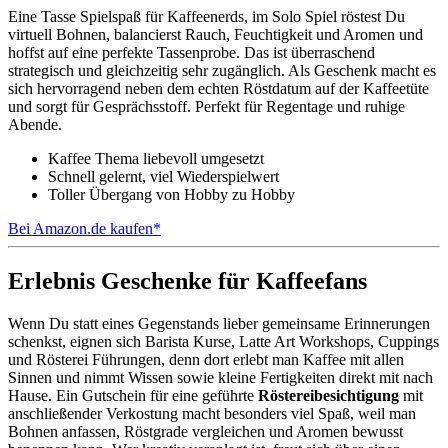
Eine Tasse Spielspaß für Kaffeenerds, im Solo Spiel röstest Du
virtuell Bohnen, balancierst Rauch, Feuchtigkeit und Aromen und
hoffst auf eine perfekte Tassenprobe. Das ist überraschend
strategisch und gleichzeitig sehr zugänglich. Als Geschenk macht es
sich hervorragend neben dem echten Röstdatum auf der Kaffeetüte
und sorgt für Gesprächsstoff. Perfekt für Regentage und ruhige
Abende.
Kaffee Thema liebevoll umgesetzt
Schnell gelernt, viel Wiederspielwert
Toller Übergang von Hobby zu Hobby
Bei Amazon.de kaufen*
Erlebnis Geschenke für Kaffeefans
Wenn Du statt eines Gegenstands lieber gemeinsame Erinnerungen
schenkst, eignen sich Barista Kurse, Latte Art Workshops, Cuppings
und Rösterei Führungen, denn dort erlebt man Kaffee mit allen
Sinnen und nimmt Wissen sowie kleine Fertigkeiten direkt mit nach
Hause. Ein Gutschein für eine geführte
Röstereibesichtigung
mit
anschließender Verkostung macht besonders viel Spaß, weil man
Bohnen anfassen, Röstgrade vergleichen und Aromen bewusst