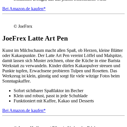
Bei Amazon.de kaufen*
© JoeFrex
JoeFrex Latte Art Pen
Kunst im Milchschaum macht allen Spaß, ob Herzen, kleine Blätter
oder Kakaopunkte. Der Latte Art Pen vereint Löffel und Malspitze,
damit lassen sich Muster zeichnen, ohne die Küche in eine Barista
Werkstatt zu verwandeln. Kinder dürfen Kakaopulver streuen und
Punkte tupfen, Erwachsene probieren Tulpen und Rosetten. Das
Werkzeug ist klein, günstig und sorgt für viele witzige Fotos beim
Sonntagskaffee.
Sofort sichtbarer Spaßfaktor im Becher
Klein und robust, passt in jede Schublade
Funktioniert mit Kaffee, Kakao und Desserts
Bei Amazon.de kaufen*