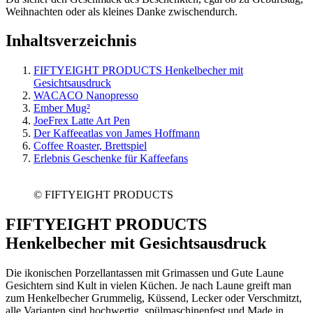
Weihnachten oder als kleines Danke zwischendurch.
Inhaltsverzeichnis
FIFTYEIGHT PRODUCTS Henkelbecher mit
Gesichtsausdruck
WACACO Nanopresso
Ember Mug²
JoeFrex Latte Art Pen
Der Kaffeeatlas von James Hoffmann
Coffee Roaster, Brettspiel
Erlebnis Geschenke für Kaffeefans
© FIFTYEIGHT PRODUCTS
FIFTYEIGHT PRODUCTS
Henkelbecher mit Gesichtsausdruck
Die ikonischen Porzellantassen mit Grimassen und Gute Laune
Gesichtern sind Kult in vielen Küchen. Je nach Laune greift man
zum Henkelbecher Grummelig, Küssend, Lecker oder Verschmitzt,
alle Varianten sind hochwertig, spülmaschinenfest und Made in