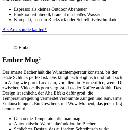
Espresso als kleines Outdoor Abenteuer
Funktioniert überall, braucht nur heißes Wasser
Kompakt, passt in Rucksack oder Schreibtischschublade
Bei Amazon.de kaufen*
© Ember
Ember Mug²
Der smarte Becher hält die Wunschtemperatur konstant, bis der
letzte Schluck perfekt ist. Das klingt nach Hightech und fühlt sich
im Alltag wie purer Luxus an, vor allem im Homeoffice, wenn Du
zwischen Videocalls gern vergisst, dass der Kaffee auskühlt. Das
Design ist schlicht, der Aha Effekt dafür groß, die
Temperaturregelung vermeidet verbrannte Zungen und lauwarme
Enttäuschungen. Ein Geschenk mit Wow Moment, das jeden Tag
benutzt wird.
Genau die Temperatur, die man mag
Automatische Warmhaltefunktion im Becher
Schlichtes Design, das auf jedem Schreibtisch wirkt